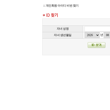
:: 개인회원 아이디 비번 찾기
자녀 성명
년
자녀 생년월일